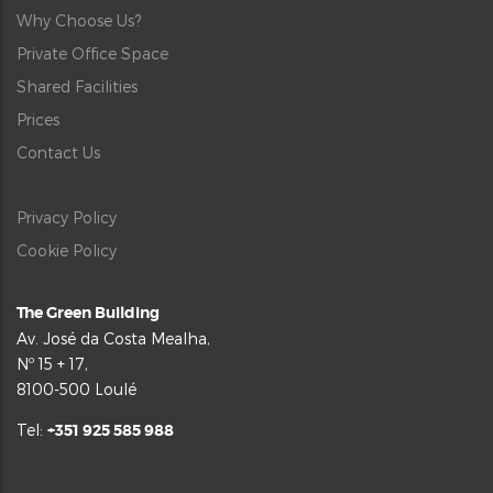
Why Choose Us?
Private Office Space
Shared Facilities
Prices
Contact Us
Privacy Policy
Cookie Policy
The Green Building
Av. José da Costa Mealha,
Nº 15 + 17,
8100-500 Loulé
Tel:
+351 925 585 988