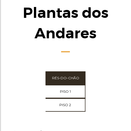
Plantas dos
Andares
RÉS-DO-CHÃO
PISO 1
PISO 2